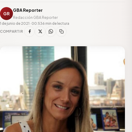
GBA Reporter
GR
Redacción GBA Reporter
1 de junio de 2021 · 00:53
6 min de lectura
COMPARTIR