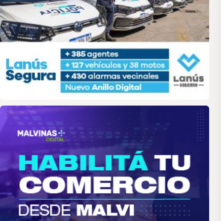
malvinas