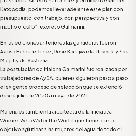
presidente Alberto Fernández y el ministro Gabriel
Katopodis, podemos llevar adelante este plan con
presupuesto, con trabajo, con perspectiva y con
mucho orgullo”, expresó Galmarini.
En las ediciones anteriores las ganadoras fueron
Akissa Bahri de Tunez, Rose Kaggwa de Uganda y Sue
Murphy de Australia.
La postulación de Malena Galmarini fue realizada por
trabajadores de AySA, quienes siguieron paso a paso
el exigente proceso de selección que se extendió
desde julio de 2020 a mayo de 2021.
Malena es también la arquitecta de la iniciativa
Women Who Water the World, que tiene como
objetivo aglutinar a las mujeres del agua de todo el