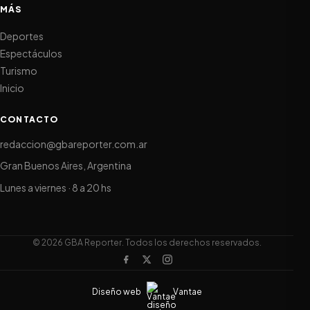
MÁS
Deportes
Espectáculos
Turismo
Inicio
CONTACTO
redaccion@gbareporter.com.ar
Gran Buenos Aires, Argentina
Lunes a viernes · 8 a 20 hs
© 2026 GBA Reporter. Todos los derechos reservados.
Diseño web
Vantae