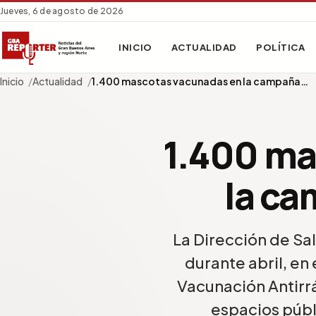
Jueves, 6 de agosto de 2026
INICIO
ACTUALIDAD
POLÍTICA
Inicio
Actualidad
1.400 mascotas vacunadas en la campaña…
1.400 ma
la ca
La Dirección de Sa
durante abril, e
Vacunación Antirr
espacios públi