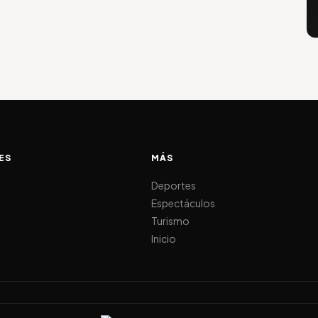
ES
MÁS
d
Deportes
Espectáculos
Turismo
Inicio