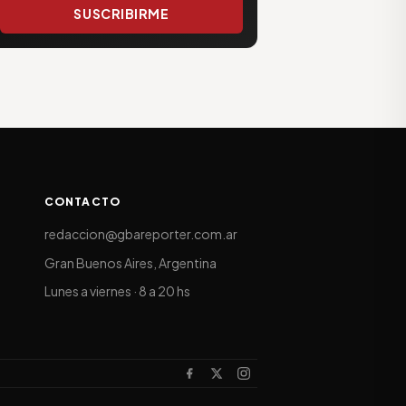
SUSCRIBIRME
CONTACTO
redaccion@gbareporter.com.ar
Gran Buenos Aires, Argentina
Lunes a viernes · 8 a 20 hs