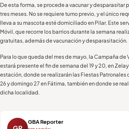
De esta forma, se procede a vacunar y desparasitar 
tres meses. No se requiere turno previo, y el único req
lleva a su mascota esté domiciliado en Pilar. Este ser
Móvil, que recorre los barrios durante la semana real
gratuitas, además de vacunación y desparasitación.
Para lo que queda del mes de mayo, la Campaña de 
estará presente el fin de semana del 19 y 20, en Zelay
estación, donde se realizarán las Fiestas Patronales d
26 y domingo 27 en Fátima, también en donde se real
dicha localidad.
GBA Reporter
GR