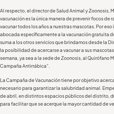
Al respecto, el director de Salud Animal y Zoonosis, M
vacunación es la única manera de prevenir focos de 
vacunar todos los años a nuestras mascotas. Por es
abocada específicamente a la vacunación gratuita de
suma a los otros servicios que brindamos desde la Di
la posibilidad de acercarse a vacunar a sus mascotas l
semana, ya sea a la sede de Zoonosis, al Quirófano Mó
Campaña Antirrábica”.
La Campaña de Vacunación tiene por objetivo acercar 
necesario para garantizar la salubridad animal. Em
de abril, en distintos espacios públicos del distrito, 
para facilitar que se acerque la mayor cantidad de v