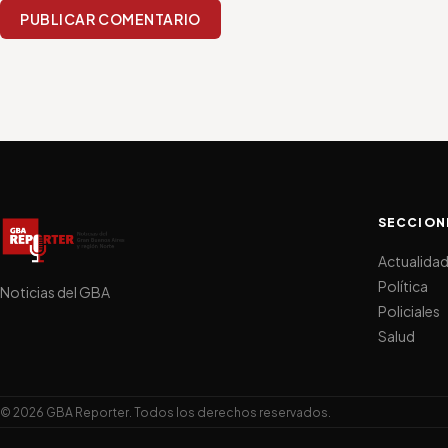
PUBLICAR COMENTARIO
SECCION
Actualida
Política
Noticias del GBA
Policiales
Salud
© 2026 GBA Reporter. Todos los derechos reservados.