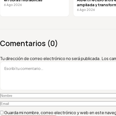
ampliada y transfor
6 Ago 2026
vuelta a clases
6 Ago 2026
Comentarios (0)
Escribí tu comentario
Nombre
Email
Tu dirección de correo electrónico no será publicada.
Los cam
Guarda mi nombre, correo electrónico y web en este nave