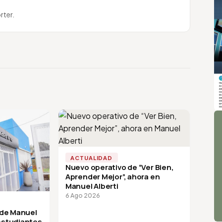
rter.
A
ACTUALIDAD
Nuevo operativo de “Ver Bien,
Aprender Mejor”, ahora en
Manuel Alberti
6 Ago 2026
 de Manuel
 estudiantes