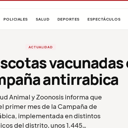
POLICIALES
SALUD
DEPORTES
ESPECTÁCULOS
ACTUALIDAD
scotas vacunadas
mpaña antirrabica
lud Animal y Zoonosis informa que
n el primer mes de la Campaña de
ábica, implementada en distintos
cos del distrito, unos 1.445…