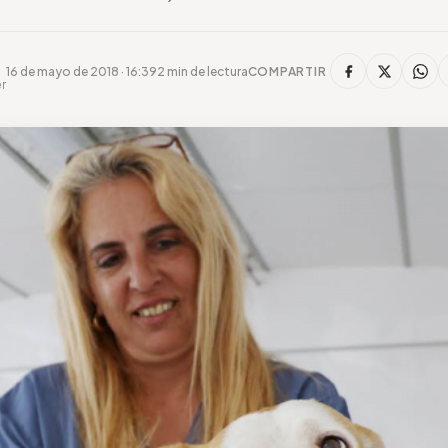
16 de mayo de 2018 · 16:39
2 min de lectura
COMPARTIR
r