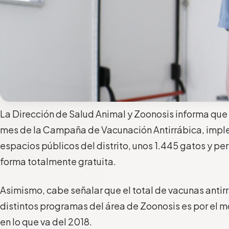
La Dirección de Salud Animal y Zoonosis informa que d
mes de la Campaña de Vacunación Antirrábica, impl
espacios públicos del distrito, unos 1.445 gatos y p
forma totalmente gratuita.
Asimismo, cabe señalar que el total de vacunas antir
distintos programas del área de Zoonosis es por el
en lo que va del 2018.