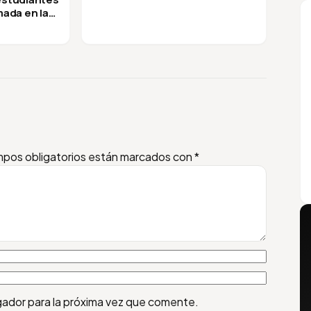
mada en la
pos obligatorios están marcados con
*
gador para la próxima vez que comente.