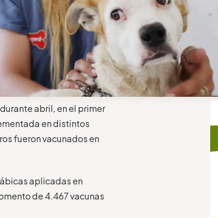
urante abril, en el primer
ementada en distintos
erros fueron vacunados en
rábicas aplicadas en
 momento de 4.467 vacunas