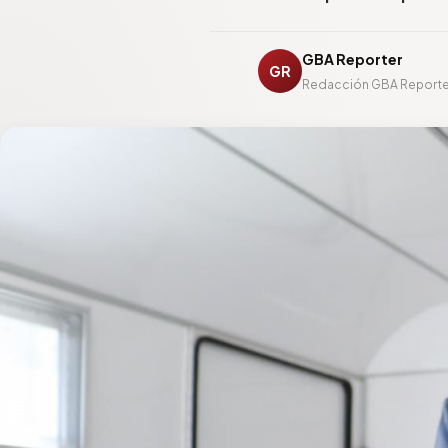
GBA Reporter
GR
Redacción GBA Reporte