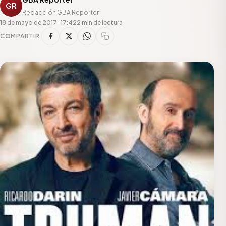
GR
Redacción GBA Reporter
18 de mayo de 2017 · 17:42
2 min de lectura
COMPARTIR