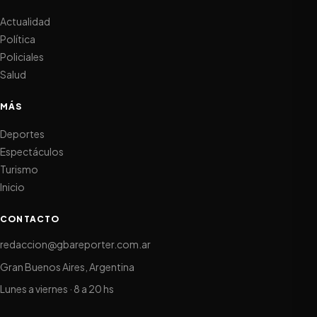
Actualidad
Política
Policiales
Salud
MÁS
Deportes
Espectáculos
Turismo
Inicio
CONTACTO
redaccion@gbareporter.com.ar
Gran Buenos Aires, Argentina
Lunes a viernes · 8 a 20 hs