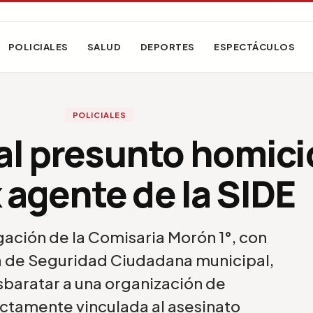
POLICIALES
SALUD
DEPORTES
ESPECTÁCULOS
POLICIALES
al presunto homici
x agente de la SIDE
gación de la Comisaria Morón 1°, con
a de Seguridad Ciudadana municipal,
baratar a una organización de
ctamente vinculada al asesinato