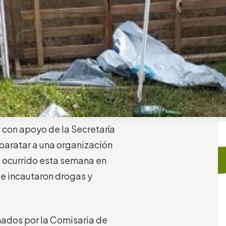
 con apoyo de la Secretaría
aratar a una organización
o ocurrido esta semana en
se incautaron drogas y
nados por la Comisaria de