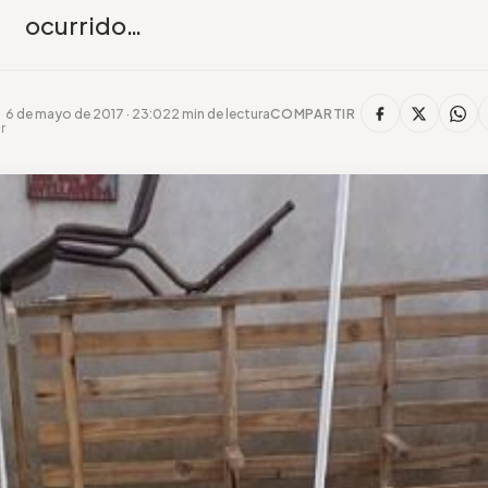
ocurrido…
6 de mayo de 2017 · 23:02
2 min de lectura
COMPARTIR
r