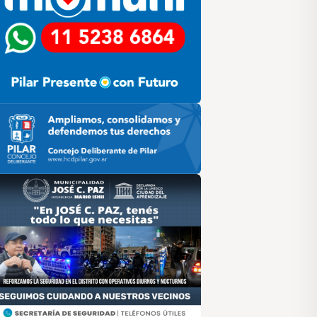
ilar HCD