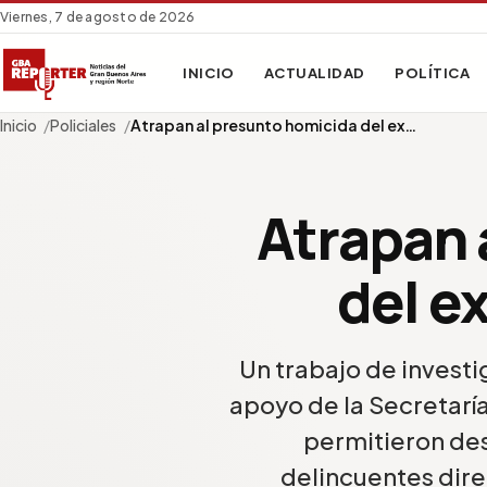
Viernes, 7 de agosto de 2026
INICIO
ACTUALIDAD
POLÍTICA
Inicio
Policiales
Atrapan al presunto homicida del ex…
Atrapan 
del e
Un trabajo de investi
apoyo de la Secretarí
permitieron des
delincuentes dire