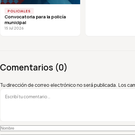
POLICIALES
Convocatoria para la policía
municipal
15 Jul 2026
Comentarios (0)
Escribí tu comentario
Nombre
Email
Tu dirección de correo electrónico no será publicada.
Los cam