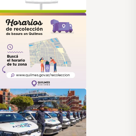
uilmes
ANUS