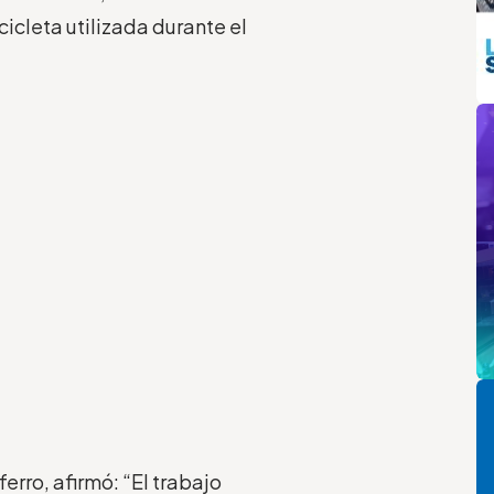
icleta utilizada durante el
m
Pi
erro, afirmó: “El trabajo