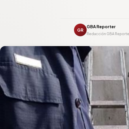
GBA Reporter
GR
Redacción GBA Reporte