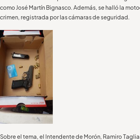
como José Martín Bignasco. Además, se halló la motoc
crimen, registrada por las cámaras de seguridad.
Sobre el tema, el Intendente de Morón, Ramiro Tagliaf