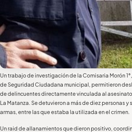
Un trabajo de investigación de la Comisaria Morón 1°,
de Seguridad Ciudadana municipal, permitieron desb
de delincuentes directamente vinculada al asesinat
La Matanza. Se detuvieron a más de diez personas y 
armas, entre las que estaba la utilizada en el crimen.
Un raid de allanamientos que dieron positivo, coordi