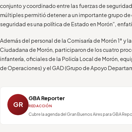
conjunto y coordinado entre las fuerzas de segurida
múltiples permitió detener a un importante grupo de 
seguridad es una política de Estado en Morón”, enfat
Además del personal de la Comisaría de Morón 1° y l
Ciudadana de Morón, participaron de los cuatro pro
infantería, oficiales de la Policía Local de Morón, eq
de Operaciones) y el GAD (Grupo de Apoyo Departam
GBA Reporter
GR
REDACCIÓN
Cubre la agenda del Gran Buenos Aires para GBA Repo