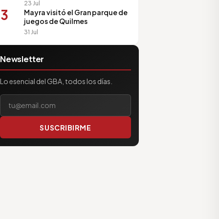
23 Jul
3
Mayra visitó el Gran parque de
juegos de Quilmes
31 Jul
Newsletter
Lo esencial del GBA, todos los días.
Tu correo electrónico
SUSCRIBIRME